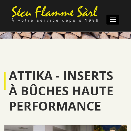
Toggle
navigatio
ATTIKA - INSERTS
À BÛCHES HAUTE
PERFORMANCE