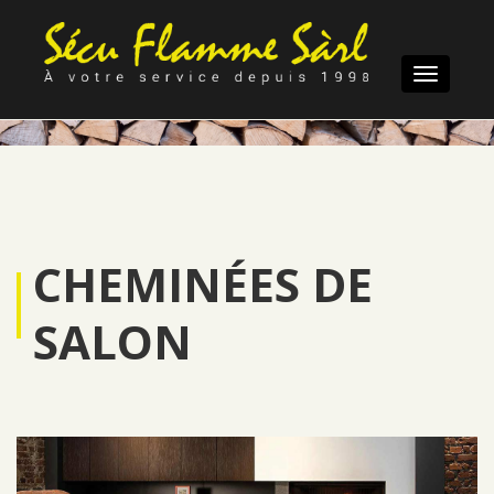
Toggle
navigatio
CHEMINÉES DE
SALON