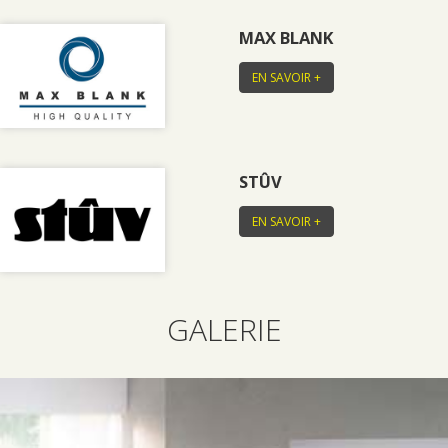
MAX BLANK
EN SAVOIR +
STÛV
EN SAVOIR +
GALERIE