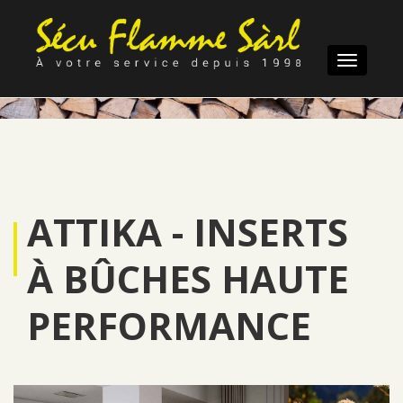
Toggle
navigatio
ATTIKA - INSERTS
À BÛCHES HAUTE
PERFORMANCE