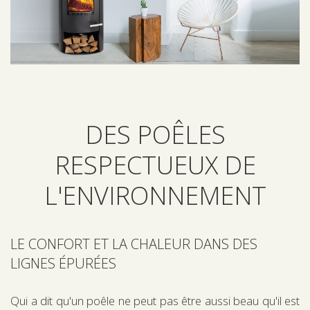
DES POÊLES
RESPECTUEUX DE
L'ENVIRONNEMENT
LE CONFORT ET LA CHALEUR DANS DES
LIGNES ÉPURÉES
Qui a dit qu'un poêle ne peut pas être aussi beau qu'il est