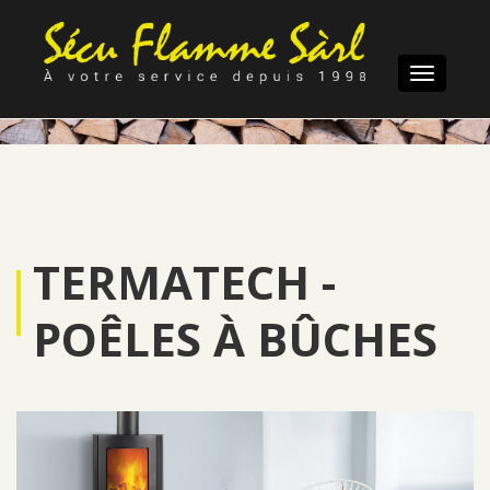
Toggle
navigatio
TERMATECH -
POÊLES À BÛCHES