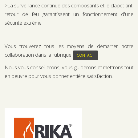
>La surveillance continue des composants et le clapet anti
retour de feu garantissent un fonctionnement d'une
sécurité extrême..
Vous trouverez tous les moyens de démarrer notre
collaboration dans la rubrique
CONTACT
Nous vous conseillerons, vous guiderons et mettrons tout
en oeuvre pour vous donner entière satisfaction.