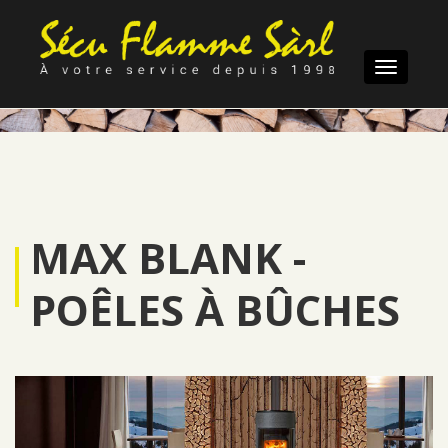
Toggle
navigatio
MAX BLANK -
POÊLES À BÛCHES